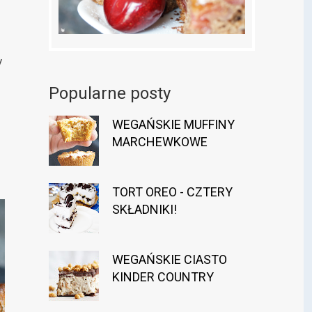
y
Popularne posty
o
WEGAŃSKIE MUFFINY
MARCHEWKOWE
TORT OREO - CZTERY
SKŁADNIKI!
WEGAŃSKIE CIASTO
KINDER COUNTRY