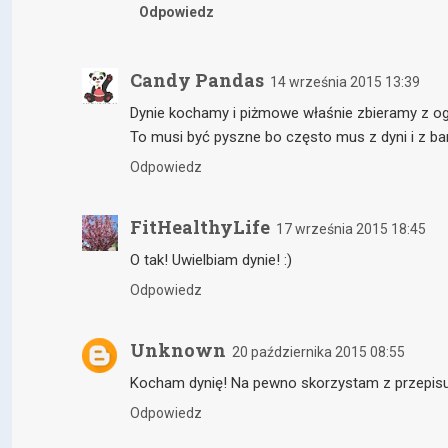
Odpowiedz
Candy Pandas
14 września 2015 13:39
Dynie kochamy i piżmowe właśnie zbieramy z og
To musi być pyszne bo często mus z dyni i z ba
Odpowiedz
FitHealthyLife
17 września 2015 18:45
O tak! Uwielbiam dynie! :)
Odpowiedz
Unknown
20 października 2015 08:55
Kocham dynię! Na pewno skorzystam z przepisu
Odpowiedz