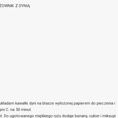
ŻOWNIK Z DYNIĄ
 układam kawałki dyni na blasze wyłożonej papierem do pieczenia i
ni C. na 50 minut.
. Do ugotowanego miękkiego ryżu dodaje banany, cukier i miksuje