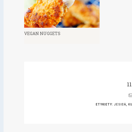
VEGAN NUGGETS
1
ETYKIETY:
JESIEŃ
,
K