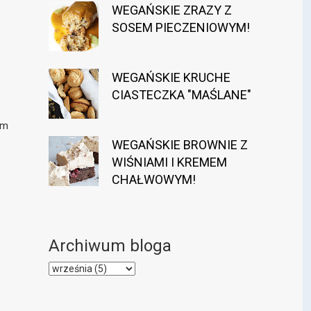
WEGAŃSKIE ZRAZY Z
SOSEM PIECZENIOWYM!
WEGAŃSKIE KRUCHE
CIASTECZKA "MAŚLANE"
ym
WEGAŃSKIE BROWNIE Z
WIŚNIAMI I KREMEM
CHAŁWOWYM!
Archiwum bloga