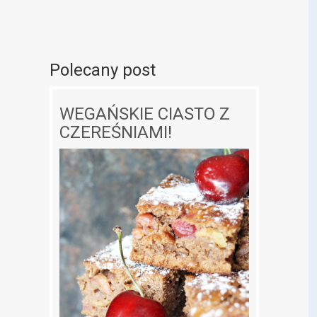
Polecany post
WEGAŃSKIE CIASTO Z
CZEREŚNIAMI!