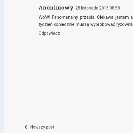
Anonimowy
28 listopada 2015 08:58
WoW! Fenomenalny przepis. Ciekawa jestem sm
tydzień koniecznie muszę wypróbować ryżown
Odpowiedz
Nowszy post