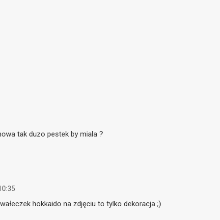
mowa tak duzo pestek by miala ?
10:35
wałeczek hokkaido na zdjęciu to tylko dekoracja ;)