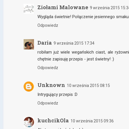
Ziołami Malowane
9 września 2015 15:3
Wygląda świetnie! Połączenie jesiennego smaku
Odpowiedz
Daria
9 września 2015 17:34
robiłam już wiele wegańskich ciast, ale ryżown
chętnie zapisuję przepis - jest świetny! :)
Odpowiedz
Unknown
10 września 2015 08:15
Intrygujący przepis :D
Odpowiedz
kuchcikOla
10 września 2015 09:36