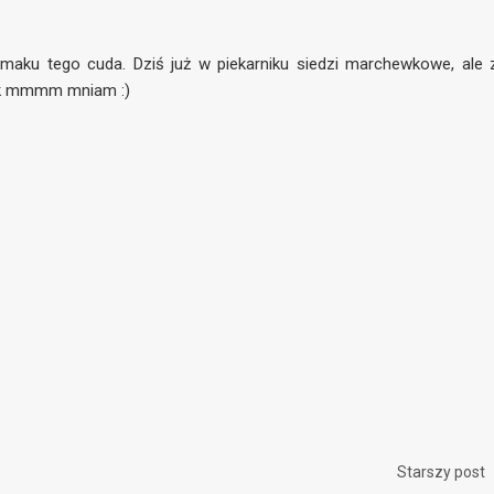
aku tego cuda. Dziś już w piekarniku siedzi marchewkowe, ale 
ik mmmm mniam :)
Starszy post