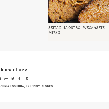
SEITAN NA OSTRO - WEGAŃSKIE
MIĘSO
1 komentarzy
UCHNIA ROŚLINNA
,
PRZEPISY
,
SŁODKO