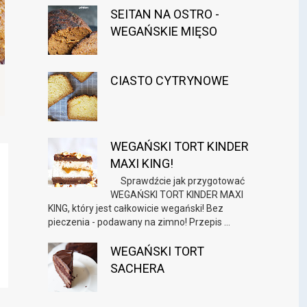
SEITAN NA OSTRO -
WEGAŃSKIE MIĘSO
CIASTO CYTRYNOWE
WEGAŃSKI TORT KINDER
MAXI KING!
Sprawdźcie jak przygotować
WEGAŃSKI TORT KINDER MAXI
KING, który jest całkowicie wegański! Bez
pieczenia - podawany na zimno! Przepis ...
WEGAŃSKI TORT
SACHERA