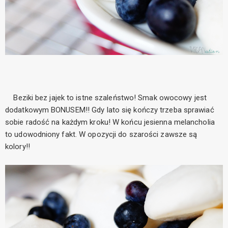
Beziki bez jajek to istne szaleństwo! Smak owocowy jest
dodatkowym BONUSEM!! Gdy lato się kończy trzeba sprawiać
sobie radość na każdym kroku! W końcu jesienna melancholia
to udowodniony fakt. W opozycji do szarości zawsze są
kolory!!