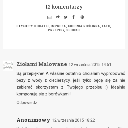
12 komentarzy
ETYKIETY:
DODATKI
,
IMPREZA
,
KUCHNIA ROŚLINNA
,
LATO
,
PRZEPISY
,
SŁODKO
Ziołami Malowane
12 września 2015 14:51
Są przepiękne! A właśnie ostatnio chciałam wypróbować
bezy z wody z ciecierzycy, jeśli tylko będę się za nie
zabierać skorzystam z Twojego przepisu :) Idealnie
komponują się z borówkami!
Odpowiedz
Anonimowy
12 września 2015 18:22