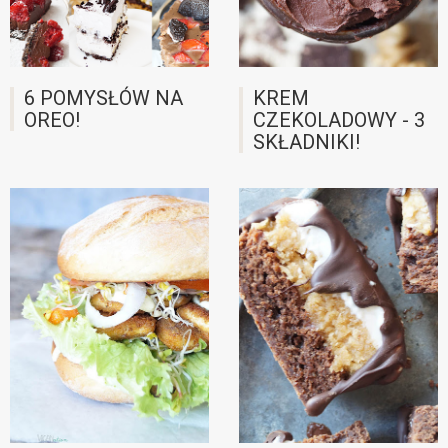
6 POMYSŁÓW NA
KREM
OREO!
CZEKOLADOWY - 3
SKŁADNIKI!