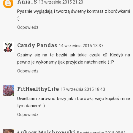
Ania_S
13 września 2015 21:20
Pysznie wyglądają i tworzą świetny kontrast z borówkami
:)
Odpowiedz
Candy Pandas
14 września 2015 13:37
Czaimy się na te beziki jak takie czajki xD Kiedyś na
pewno je wykonamy (jak przyjdzie natchnienie ) :P
Odpowiedz
FitHealthyLife
17 września 2015 18:43
Uwielbiam zarówno bezy jak i borówki, więc kupiłaś mnie
tym daniem! :)
Odpowiedz
Łukasz Majchrowski
5 października 2015 09:51