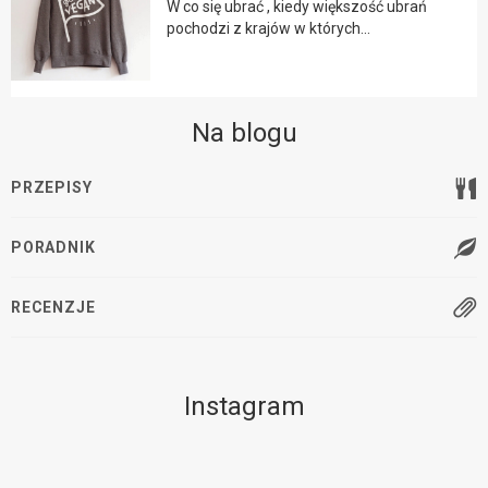
W co się ubrać , kiedy większość ubrań
pochodzi z krajów w których...
Na blogu
PRZEPISY
PORADNIK
RECENZJE
Instagram