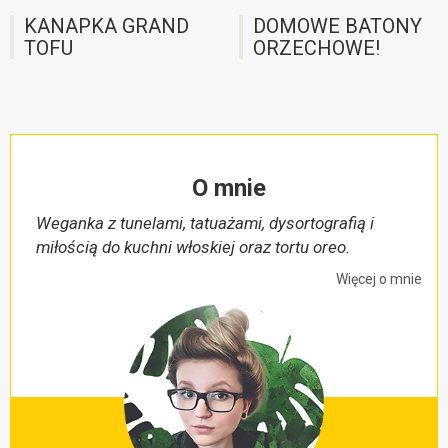
KANAPKA GRAND
DOMOWE BATONY
TOFU
ORZECHOWE!
O mnie
Weganka z tunelami, tatuażami, dysortografią i
miłością do kuchni włoskiej oraz tortu oreo.
Więcej o mnie