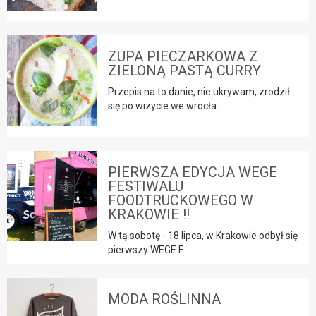
ZUPA PIECZARKOWA Z
ZIELONĄ PASTĄ CURRY
Przepis na to danie, nie ukrywam, zrodził
się po wizycie we wrocła...
PIERWSZA EDYCJA WEGE
FESTIWALU
FOODTRUCKOWEGO W
KRAKOWIE !!
W tą sobotę - 18 lipca, w Krakowie odbył się
pierwszy WEGE F...
MODA ROŚLINNA