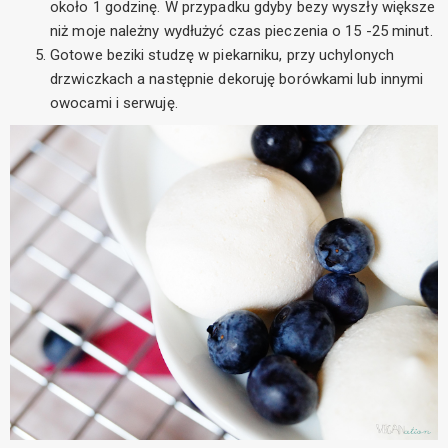
około 1 godzinę. W przypadku gdyby bezy wyszły większe
niż moje należny wydłużyć czas pieczenia o 15 -25 minut.
Gotowe beziki studzę w piekarniku, przy uchylonych
drzwiczkach a następnie dekoruję borówkami lub innymi
owocami i serwuję.