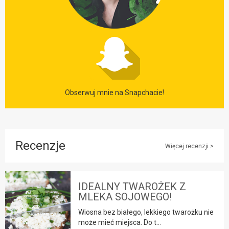
Obserwuj mnie na Snapchacie!
Recenzje
Więcej recenzji >
IDEALNY TWAROŻEK Z
MLEKA SOJOWEGO!
Wiosna bez białego, lekkiego twarożku nie
może mieć miejsca. Do t...