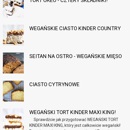
TORT OREO - CZTERY SKŁADNIKI!
WEGAŃSKIE CIASTO KINDER COUNTRY
SEITAN NA OSTRO - WEGAŃSKIE MIĘSO
CIASTO CYTRYNOWE
WEGAŃSKI TORT KINDER MAXI KING!
Sprawdźcie jak przygotować WEGAŃSKI TORT
KINDER MAXI KING, który jest całkowicie wegański!