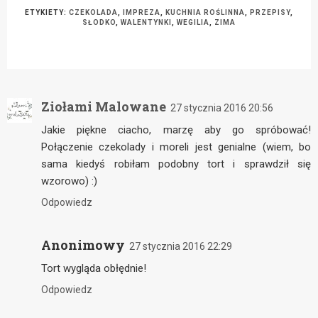
ETYKIETY:
CZEKOLADA
,
IMPREZA
,
KUCHNIA ROŚLINNA
,
PRZEPISY
,
SŁODKO
,
WALENTYNKI
,
WEGILIA
,
ZIMA
Ziołami Malowane
27 stycznia 2016 20:56
Jakie piękne ciacho, marzę aby go spróbować!
Połączenie czekolady i moreli jest genialne (wiem, bo
sama kiedyś robiłam podobny tort i sprawdził się
wzorowo) :)
Odpowiedz
Anonimowy
27 stycznia 2016 22:29
Tort wygląda obłędnie!
Odpowiedz