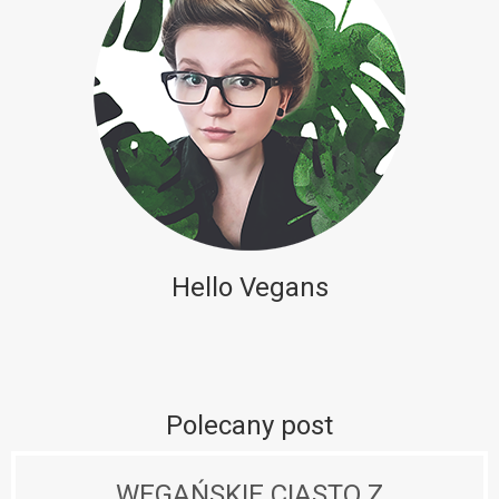
Hello Vegans
Polecany post
WEGAŃSKIE CIASTO Z