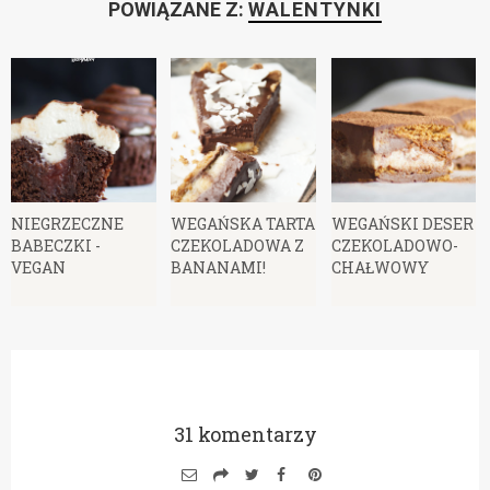
POWIĄZANE Z:
WALENTYNKI
NIEGRZECZNE
WEGAŃSKA TARTA
WEGAŃSKI DESER
BABECZKI -
CZEKOLADOWA Z
CZEKOLADOWO-
VEGAN
BANANAMI!
CHAŁWOWY
31 komentarzy