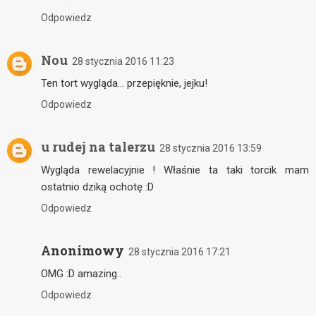
Odpowiedz
Nou
28 stycznia 2016 11:23
Ten tort wygląda… przepięknie, jejku!
Odpowiedz
u rudej na talerzu
28 stycznia 2016 13:59
Wygląda rewelacyjnie ! Właśnie ta taki torcik mam
ostatnio dziką ochotę :D
Odpowiedz
Anonimowy
28 stycznia 2016 17:21
OMG :D amazing..
Odpowiedz