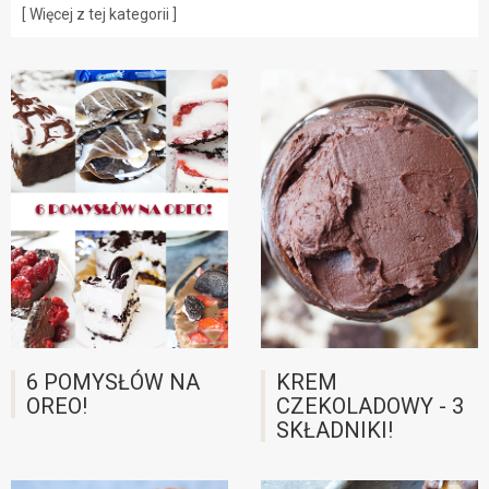
[ Więcej z tej kategorii ]
6 POMYSŁÓW NA
KREM
OREO!
CZEKOLADOWY - 3
SKŁADNIKI!