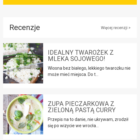
Recenzje
Więcej recenzji >
IDEALNY TWAROŻEK Z
MLEKA SOJOWEGO!
Wiosna bez białego, lekkiego twarożku nie
może mieć miejsca. Do t...
ZUPA PIECZARKOWA Z
ZIELONĄ PASTĄ CURRY
Przepis na to danie, nie ukrywam, zrodził
się po wizycie we wrocła...