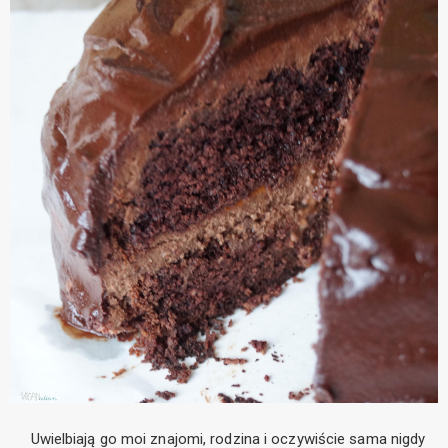
Uwielbiają go moi znajomi, rodzina i oczywiście sama nigdy