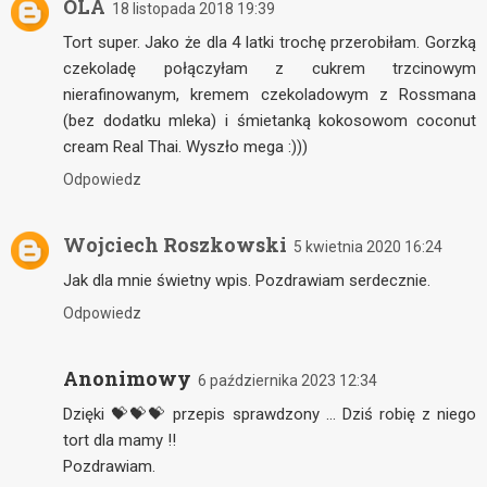
OLA
18 listopada 2018 19:39
Tort super. Jako że dla 4 latki trochę przerobiłam. Gorzką
czekoladę połączyłam z cukrem trzcinowym
nierafinowanym, kremem czekoladowym z Rossmana
(bez dodatku mleka) i śmietanką kokosowom coconut
cream Real Thai. Wyszło mega :)))
Odpowiedz
Wojciech Roszkowski
5 kwietnia 2020 16:24
Jak dla mnie świetny wpis. Pozdrawiam serdecznie.
Odpowiedz
Anonimowy
6 października 2023 12:34
Dzięki 💝💝💝 przepis sprawdzony ... Dziś robię z niego
tort dla mamy !!
Pozdrawiam.