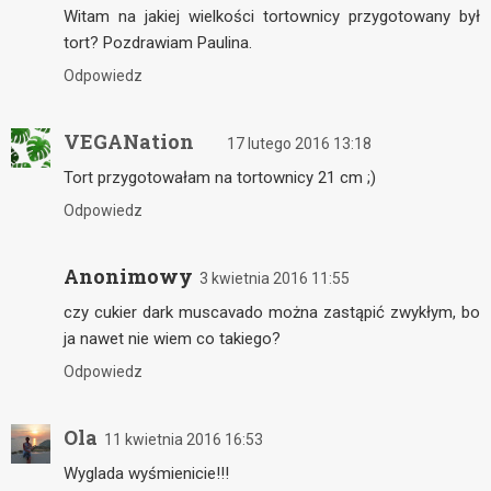
Witam na jakiej wielkości tortownicy przygotowany był
tort? Pozdrawiam Paulina.
Odpowiedz
VEGANation
17 lutego 2016 13:18
Tort przygotowałam na tortownicy 21 cm ;)
Odpowiedz
Anonimowy
3 kwietnia 2016 11:55
czy cukier dark muscavado można zastąpić zwykłym, bo
ja nawet nie wiem co takiego?
Odpowiedz
Ola
11 kwietnia 2016 16:53
Wyglada wyśmienicie!!!