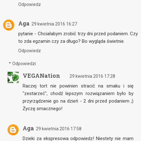
Odpowiedz
Aga
29 kwietnia 2016 16:27
pytanie - Chciałabym zrobić trzy dni przed podaniem. Czy
to zda egzamin czy za długo? Bo wygląda świetnie.
Odpowiedz
Odpowiedzi
VEGANation
29 kwietnia 2016 17:28
Raczej tort nie powinien stracić na smaku i się
"zestarzeć", chodź lepszym rozwiązaniem było by
przyrządzenie go na dzień - 2 dni przed podaniem ;)
Życzę smacznego!
Aga
29 kwietnia 2016 17:58
Dzieki za ekspresowa odpowiedz! Niestety nie mam