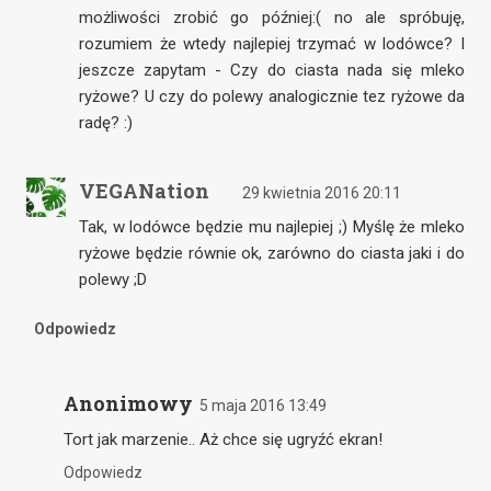
możliwości zrobić go później:( no ale spróbuję,
rozumiem że wtedy najlepiej trzymać w lodówce? I
jeszcze zapytam - Czy do ciasta nada się mleko
ryżowe? U czy do polewy analogicznie tez ryżowe da
radę? :)
VEGANation
29 kwietnia 2016 20:11
Tak, w lodówce będzie mu najlepiej ;) Myślę że mleko
ryżowe będzie równie ok, zarówno do ciasta jaki i do
polewy ;D
Odpowiedz
Anonimowy
5 maja 2016 13:49
Tort jak marzenie.. Aż chce się ugryźć ekran!
Odpowiedz