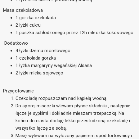
Masa czekoladowa
1 gorzka czekolada
2 łyżki cukru
1 puszka schłodzonego przez 12h mleczka kokosowego
Dodatkowo
4 łyżki dżemu morelowego
1 czekolada gorzka
1 łyżka margaryny wegańskiej Alsana
2 łyżki mleka sojowego
Przygotowanie
Czekoladę rozpuszczam nad kąpielą wodną.
Do sporej miseczki wlewam płynne składniki , następnie
łącze je sypkimi i dokładnie mieszam trzepaczką. Na
końcu do ciasta dodaję lekko przestudzoną czekoladę i
wszystko łączę ze sobą.
Masę wylewam na wyłożony papierem spód tortownicy i