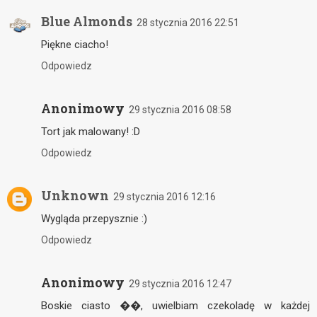
Blue Almonds
28 stycznia 2016 22:51
Piękne ciacho!
Odpowiedz
Anonimowy
29 stycznia 2016 08:58
Tort jak malowany! :D
Odpowiedz
Unknown
29 stycznia 2016 12:16
Wygląda przepysznie :)
Odpowiedz
Anonimowy
29 stycznia 2016 12:47
Boskie ciasto ��, uwielbiam czekoladę w każdej