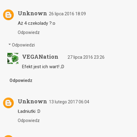
Unknown
26 lipca 2016 18:09
Aż 4 czekolady ?:o
Odpowiedz
Odpowiedzi
VEGANation
27 lipca 2016 23:26
Efekt jest ich wart! ;D
Odpowiedz
Unknown
13 lutego 2017 06:04
Ładniutki :D
Odpowiedz