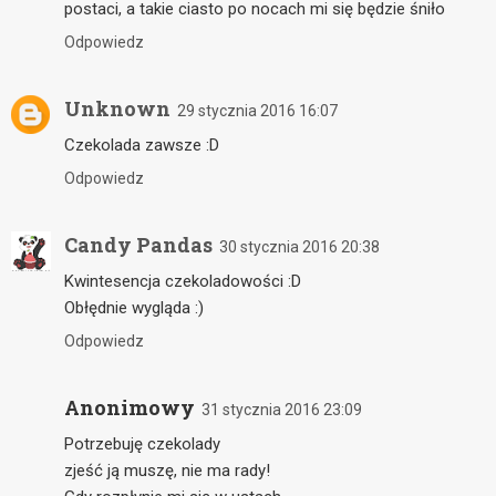
postaci, a takie ciasto po nocach mi się będzie śniło
Odpowiedz
Unknown
29 stycznia 2016 16:07
Czekolada zawsze :D
Odpowiedz
Candy Pandas
30 stycznia 2016 20:38
Kwintesencja czekoladowości :D
Obłędnie wygląda :)
Odpowiedz
Anonimowy
31 stycznia 2016 23:09
Potrzebuję czekolady
zjeść ją muszę, nie ma rady!