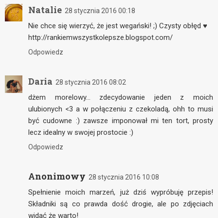
Natalie
28 stycznia 2016 00:18
Nie chce się wierzyć, że jest wegański! ;) Czysty obłęd ♥
http://rankiemwszystkolepsze.blogspot.com/
Odpowiedz
Daria
28 stycznia 2016 08:02
dżem morelowy… zdecydowanie jeden z moich
ulubionych <3 a w połączeniu z czekoladą, ohh to musi
być cudowne :) zawsze imponował mi ten tort, prosty
lecz idealny w swojej prostocie :)
Odpowiedz
Anonimowy
28 stycznia 2016 10:08
Spełnienie moich marzeń, już dziś wypróbuję przepis!
Składniki są co prawda dość drogie, ale po zdjęciach
widać że warto!