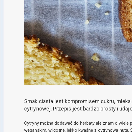
Smak ciasta jest kompromisem cukru, mleka so
cytrynowej. Przepis jest bardzo prosty i udaj
Cytryny można dodawać do herbaty ale znam o wiele p
wegańskim, wilgotne, lekko kwaśne z cytrynową nutą. S