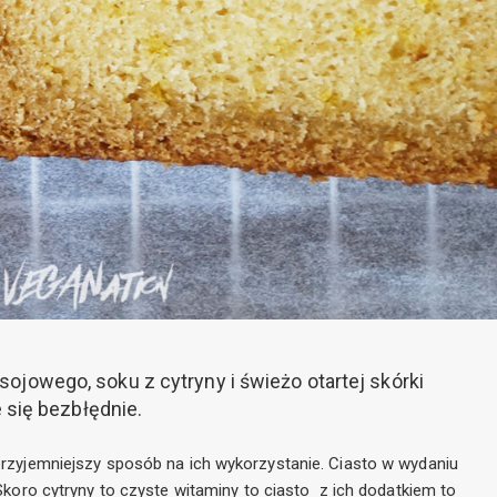
jowego, soku z cytryny i świeżo otartej skórki
e się bezbłędnie.
rzyjemniejszy sposób na ich wykorzystanie. Ciasto w wydaniu
koro cytryny to czyste witaminy to ciasto z ich dodatkiem to