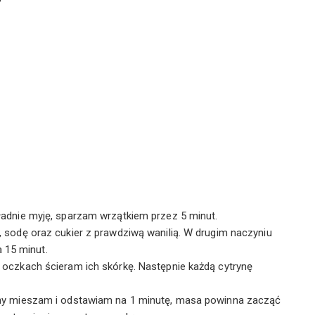
ładnie myję, sparzam wrzątkiem przez 5 minut.
, sodę oraz cukier z prawdziwą wanilią. W drugim naczyniu
 15 minut.
 oczkach ścieram ich skórkę. Następnie każdą cytrynę
ryny mieszam i odstawiam na 1 minutę, masa powinna zacząć