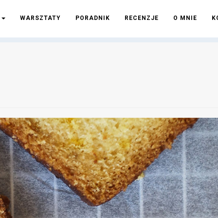
I
WARSZTATY
PORADNIK
RECENZJE
O MNIE
K