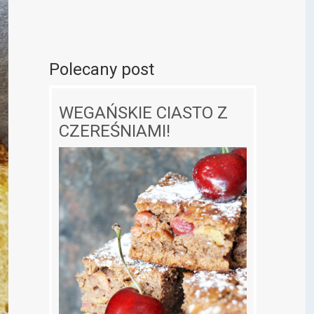
Polecany post
WEGAŃSKIE CIASTO Z
CZEREŚNIAMI!