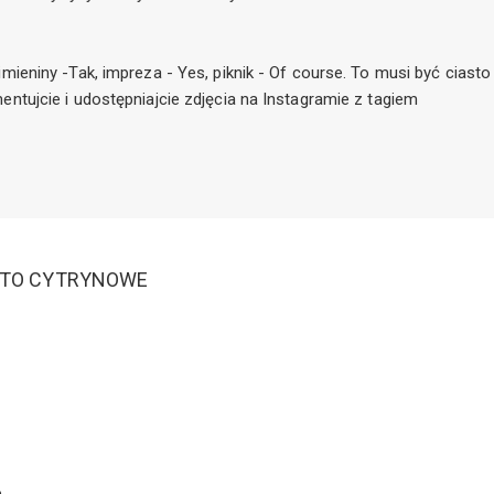
mieniny -Tak, impreza - Yes, piknik - Of course. To musi być ciasto
entujcie i udostępniajcie zdjęcia na Instagramie z tagiem
STO CYTRYNOWE
o