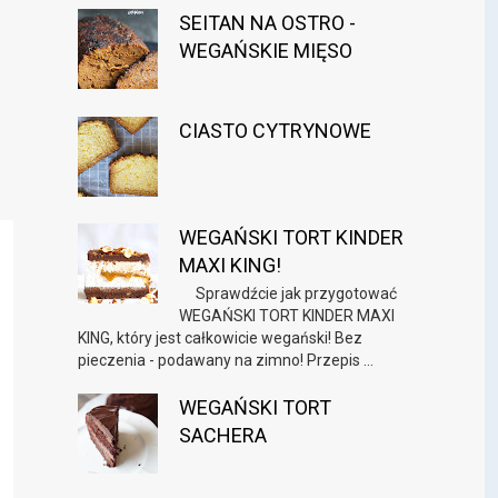
SEITAN NA OSTRO -
WEGAŃSKIE MIĘSO
CIASTO CYTRYNOWE
WEGAŃSKI TORT KINDER
MAXI KING!
Sprawdźcie jak przygotować
WEGAŃSKI TORT KINDER MAXI
KING, który jest całkowicie wegański! Bez
pieczenia - podawany na zimno! Przepis ...
WEGAŃSKI TORT
SACHERA