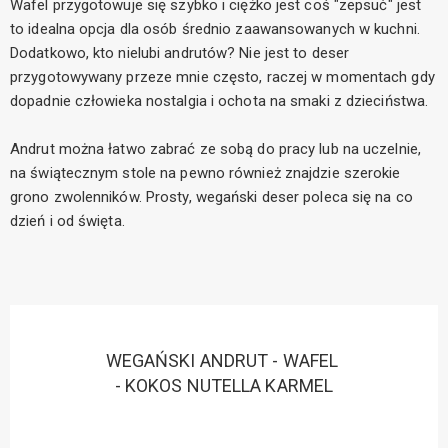
Wafel przygotowuje się szybko i ciężko jest coś "zepsuć" jest
to idealna opcja dla osób średnio zaawansowanych w kuchni.
Dodatkowo, kto nielubi andrutów? Nie jest to deser
przygotowywany przeze mnie często, raczej w momentach gdy
dopadnie człowieka nostalgia i ochota na smaki z dzieciństwa.
Andrut można łatwo zabrać ze sobą do pracy lub na uczelnie,
na świątecznym stole na pewno również znajdzie szerokie
grono zwolenników. Prosty, wegański deser poleca się na co
dzień i od święta.
WEGAŃSKI ANDRUT - WAFEL
- KOKOS NUTELLA KARMEL