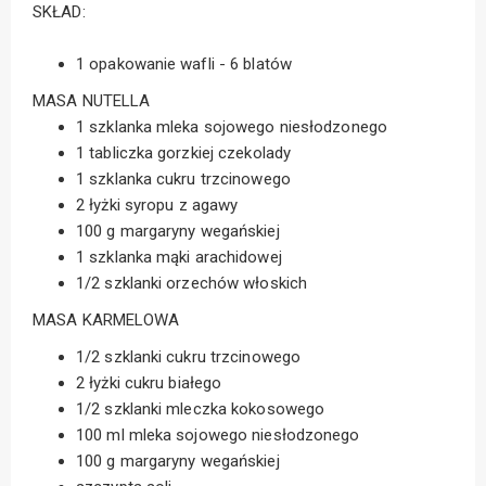
SKŁAD:
1 opakowanie wafli - 6 blatów
MASA NUTELLA
1 szklanka mleka sojowego niesłodzonego
1 tabliczka gorzkiej czekolady
1 szklanka cukru trzcinowego
2 łyżki syropu z agawy
100 g margaryny wegańskiej
1 szklanka mąki arachidowej
1/2 szklanki orzechów włoskich
MASA KARMELOWA
1/2 szklanki cukru trzcinowego
2 łyżki cukru białego
1/2 szklanki mleczka kokosowego
100 ml mleka sojowego niesłodzonego
100 g margaryny wegańskiej