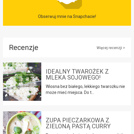
Obserwuj mnie na Snapchacie!
Recenzje
Więcej recenzji >
IDEALNY TWAROŻEK Z
MLEKA SOJOWEGO!
Wiosna bez białego, lekkiego twarożku nie
może mieć miejsca. Do t...
ZUPA PIECZARKOWA Z
ZIELONĄ PASTĄ CURRY