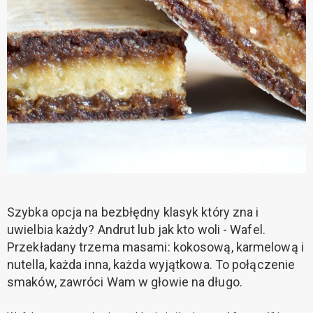
Szybka opcja na bezbłędny klasyk który zna i
uwielbia każdy? Andrut lub jak kto woli - Wafel.
Przekładany trzema masami: kokosową, karmelową i
nutella, każda inna, każda wyjątkowa. To połączenie
smaków, zawróci Wam w głowie na długo.