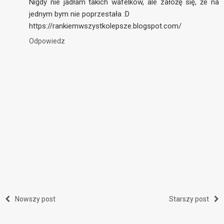
Nigdy nie jadłam takich wafelków, ale założę się, że na
jednym bym nie poprzestała :D
https://rankiemwszystkolepsze.blogspot.com/
Odpowiedz
Nowszy post
Starszy post