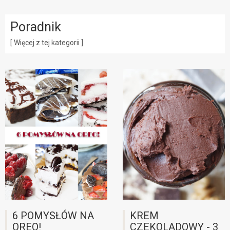
Poradnik
[ Więcej z tej kategorii ]
6 POMYSŁÓW NA
KREM
OREO!
CZEKOLADOWY - 3