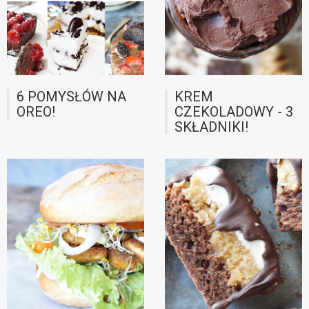
6 POMYSŁÓW NA
KREM
OREO!
CZEKOLADOWY - 3
SKŁADNIKI!