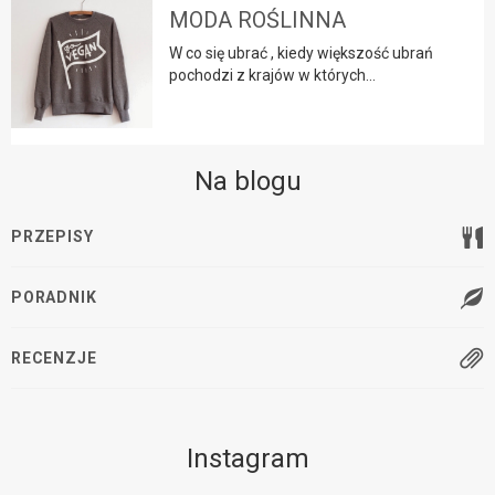
MODA ROŚLINNA
W co się ubrać , kiedy większość ubrań
pochodzi z krajów w których...
Na blogu
PRZEPISY
PORADNIK
RECENZJE
Instagram