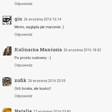
Odpowiedz
gin
26 września 2016 16:14
Mmm, wygląda jak marzenie :)
Odpowiedz
Kulinarna Maniusia
26 września 2016 18:42
Po prostu cudowny :-)
Odpowiedz
zufik
26 września 2016 20:59
Och boska, ale kusisz!
Odpowiedz
Natalie
27 września 2016 03:40