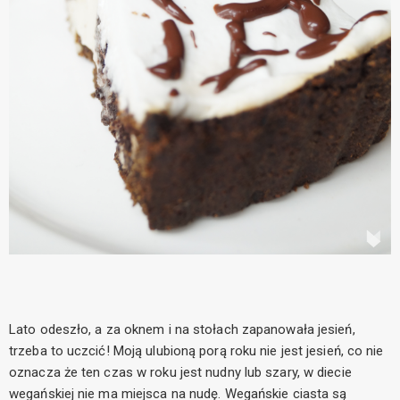
Lato odeszło, a za oknem i na stołach zapanowała jesień,
trzeba to uczcić! Moją ulubioną porą roku nie jest jesień, co nie
oznacza że ten czas w roku jest nudny lub szary, w diecie
wegańskiej nie ma miejsca na nudę. Wegańskie ciasta są