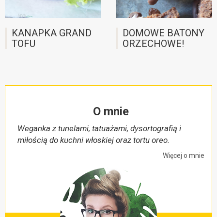
KANAPKA GRAND
DOMOWE BATONY
TOFU
ORZECHOWE!
O mnie
Weganka z tunelami, tatuażami, dysortografią i
miłością do kuchni włoskiej oraz tortu oreo.
Więcej o mnie