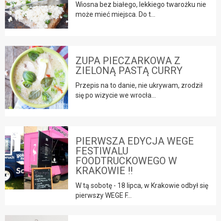
Wiosna bez białego, lekkiego twarożku nie
może mieć miejsca. Do t...
ZUPA PIECZARKOWA Z
ZIELONĄ PASTĄ CURRY
Przepis na to danie, nie ukrywam, zrodził
się po wizycie we wrocła...
PIERWSZA EDYCJA WEGE
FESTIWALU
FOODTRUCKOWEGO W
KRAKOWIE !!
W tą sobotę - 18 lipca, w Krakowie odbył się
pierwszy WEGE F...