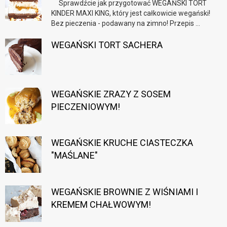
Sprawdźcie jak przygotować WEGAŃSKI TORT
KINDER MAXI KING, który jest całkowicie wegański!
Bez pieczenia - podawany na zimno! Przepis ...
WEGAŃSKI TORT SACHERA
WEGAŃSKIE ZRAZY Z SOSEM
PIECZENIOWYM!
WEGAŃSKIE KRUCHE CIASTECZKA
"MAŚLANE"
WEGAŃSKIE BROWNIE Z WIŚNIAMI I
KREMEM CHAŁWOWYM!