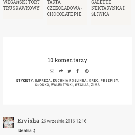
WEGAŃSKI TORT
TARTA
GALETTE
TRUSKAWKOWY
CZEKOLADOWA -
NEKTARYNKA I
CHOCOLATE PIE
ŚLIWKA
10 komentarzy
ETYKIETY:
IMPREZA
,
KUCHNIA ROŚLINNA
,
OREO
,
PRZEPISY
,
SŁODKO
,
WALENTYNKI
,
WEGILIA
,
ZIMA
Ervisha
26 września 2016 12:16
Idealna ;)