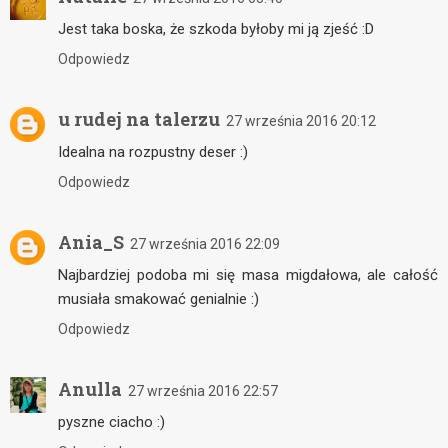
Jest taka boska, że szkoda byłoby mi ją zjeść :D
Odpowiedz
u rudej na talerzu
27 września 2016 20:12
Idealna na rozpustny deser :)
Odpowiedz
Ania_S
27 września 2016 22:09
Najbardziej podoba mi się masa migdałowa, ale całość
musiała smakować genialnie :)
Odpowiedz
Anulla
27 września 2016 22:57
pyszne ciacho :)